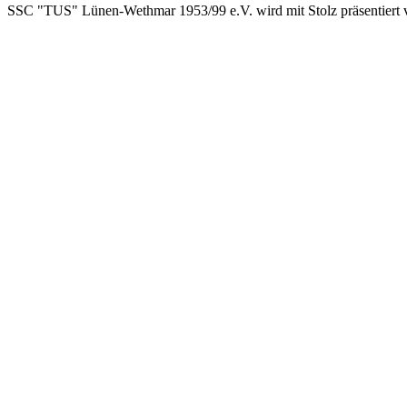
SSC "TUS" Lünen-Wethmar 1953/99 e.V. wird mit Stolz präsentiert