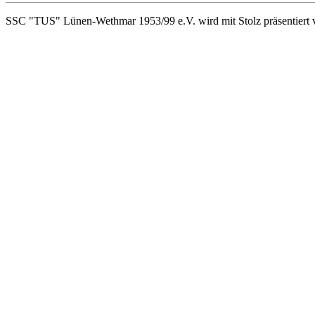
SSC "TUS" Lünen-Wethmar 1953/99 e.V. wird mit Stolz präsentiert