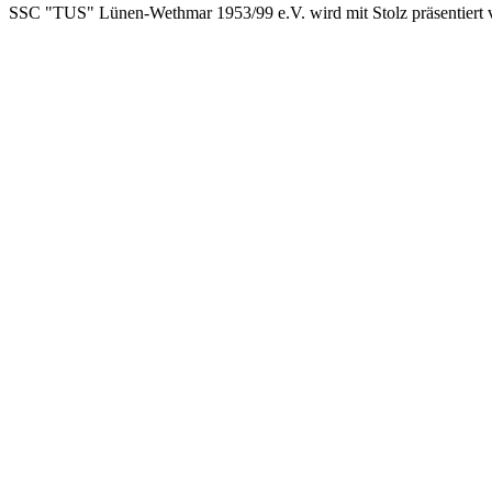
SSC "TUS" Lünen-Wethmar 1953/99 e.V. wird mit Stolz präsentiert