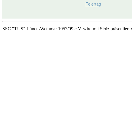
Feiertag
SSC "TUS" Lünen-Wethmar 1953/99 e.V. wird mit Stolz präsentiert