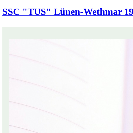
SSC "TUS" Lünen-Wethmar 195